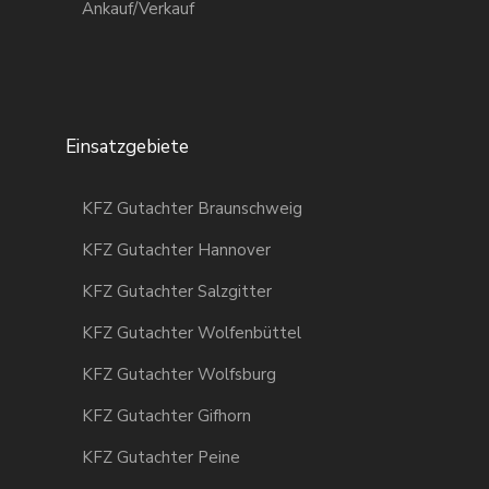
#gutachter_spiczak
Ankauf/Verkauf
#gutachter_spiczak
13
2
14
0
15
1
Einsatzgebiete
KFZ Gutachter Braunschweig
KFZ Gutachter Hannover
KFZ Gutachter Salzgitter
KFZ Gutachter Wolfenbüttel
KFZ Gutachter Wolfsburg
KFZ Gutachter Gifhorn
KFZ Gutachter Peine