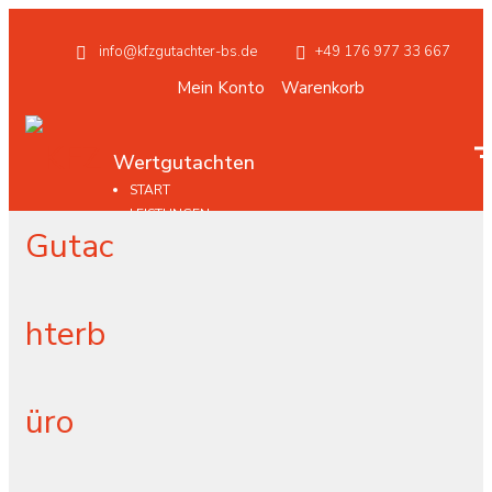
info@kfzgutachter-bs.de
+49 176 977 33 667
Mein Konto
Warenkorb
Wertgutachten
START
LEISTUNGEN
WERTGUTACHTEN