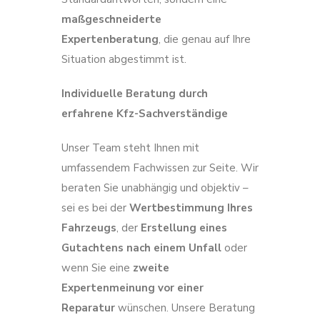
maßgeschneiderte
Expertenberatung
, die genau auf Ihre
Situation abgestimmt ist.
Individuelle Beratung durch
erfahrene Kfz-Sachverständige
Unser Team steht Ihnen mit
umfassendem Fachwissen zur Seite. Wir
beraten Sie unabhängig und objektiv –
sei es bei der
Wertbestimmung Ihres
Fahrzeugs
, der
Erstellung eines
Gutachtens nach einem Unfall
oder
wenn Sie eine
zweite
Expertenmeinung vor einer
Reparatur
wünschen. Unsere Beratung