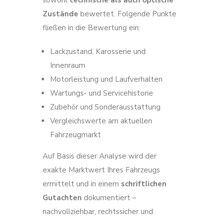
sowohl
technische als auch optische
Zustände
bewertet. Folgende Punkte
fließen in die Bewertung ein:
Lackzustand, Karosserie und
Innenraum
Motorleistung und Laufverhalten
Wartungs- und Servicehistorie
Zubehör und Sonderausstattung
Vergleichswerte am aktuellen
Fahrzeugmarkt
Auf Basis dieser Analyse wird der
exakte Marktwert Ihres Fahrzeugs
ermittelt und in einem
schriftlichen
Gutachten
dokumentiert –
nachvollziehbar, rechtssicher und