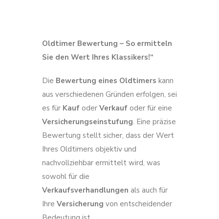
Oldtimer Bewertung – So ermitteln
Sie den Wert Ihres Klassikers!“
Die
Bewertung eines Oldtimers
kann
aus verschiedenen Gründen erfolgen, sei
es für
Kauf
oder
Verkauf
oder für eine
Versicherungseinstufung
. Eine präzise
Bewertung stellt sicher, dass der Wert
Ihres Oldtimers objektiv und
nachvollziehbar ermittelt wird, was
sowohl für die
Verkaufsverhandlungen
als auch für
Ihre
Versicherung
von entscheidender
Bedeutung ist.