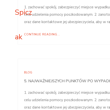
1. zachować spokój, zabezpieczyć miejsce wypadku
celu udzielenia pomocy poszkodowanym. 2. zano
oraz dane kontaktowe jej ubezpieczyciela, aby w 
CONTINUE READING...
BLOG
5. NAJWAŻNIEJSZYCH PUNKTÓW PO WYPA
1. zachować spokój, zabezpieczyć miejsce wypadku
celu udzielenia pomocy poszkodowanym. 2. zano
oraz dane kontaktowe jej ubezpieczyciela, aby w 