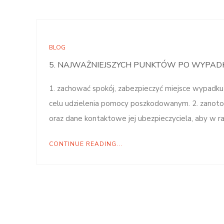
BLOG
5. NAJWAŻNIEJSZYCH PUNKTÓW PO WYPA
1. zachować spokój, zabezpieczyć miejsce wypadku
celu udzielenia pomocy poszkodowanym. 2. zano
oraz dane kontaktowe jej ubezpieczyciela, aby w 
CONTINUE READING...