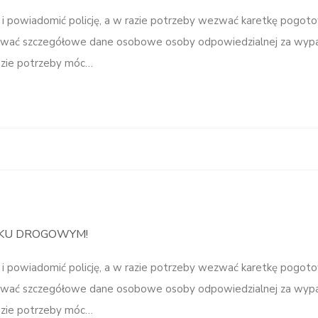
 i powiadomić policję, a w razie potrzeby wezwać karetkę pogot
tować szczegółowe dane osobowe osoby odpowiedzialnej za wyp
razie potrzeby móc…
DKU DROGOWYM!
 i powiadomić policję, a w razie potrzeby wezwać karetkę pogot
tować szczegółowe dane osobowe osoby odpowiedzialnej za wyp
razie potrzeby móc…