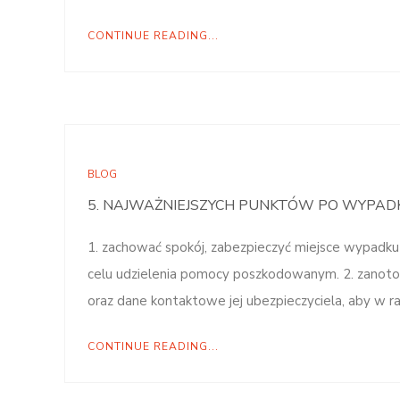
CONTINUE READING...
BLOG
5. NAJWAŻNIEJSZYCH PUNKTÓW PO WYPA
1. zachować spokój, zabezpieczyć miejsce wypadku
celu udzielenia pomocy poszkodowanym. 2. zano
oraz dane kontaktowe jej ubezpieczyciela, aby w 
CONTINUE READING...